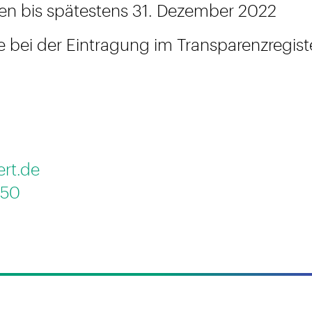
en bis spätestens 31. Dezember 2022
e bei der Eintragung im Transparenzregiste
ert.de
 50