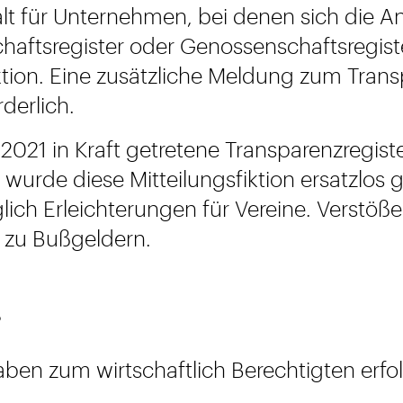
alt für Unternehmen, bei denen sich die 
chaftsregister oder Genossenschaftsregist
ktion. Eine zusätzliche Meldung zum Trans
rderlich.
021 in Kraft getretene Transparenzregist
 wurde diese Mitteilungsfiktion ersatzlos
iglich Erleichterungen für Vereine. Verstöß
n zu Bußgeldern.
?
en zum wirtschaftlich Berechtigten erfo