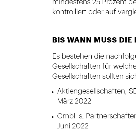
mindestens 25 Prozent d
kontrolliert oder auf verg
BIS WANN MUSS DIE
Es bestehen die nachfolg
Gesellschaften für welche
Gesellschaften sollten si
Aktiengesellschaften, S
März 2022
GmbHs, Partnerschaften
Juni 2022