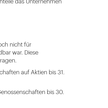
anteile das Unternehmen
ch nicht für
dbar war. Diese
tragen.
haften auf Aktien bis 31.
enossenschaften bis 30.