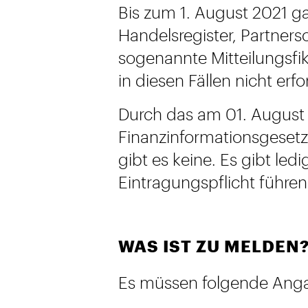
Bis zum 1. August 2021 g
Handelsregister, Partners
sogenannte Mitteilungsfi
in diesen Fällen nicht erfo
Durch das am 01. August 2
Finanzinformationsgesetz
gibt es keine. Es gibt led
Eintragungspflicht führe
WAS IST ZU MELDEN
Es müssen folgende Angab