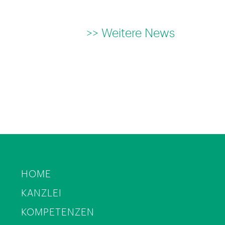
>> Weitere News
HOME
KANZLEI
KOMPETENZEN