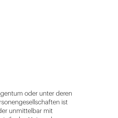
 Eigentum oder unter deren
rsonengesellschaften ist
oder unmittelbar mit