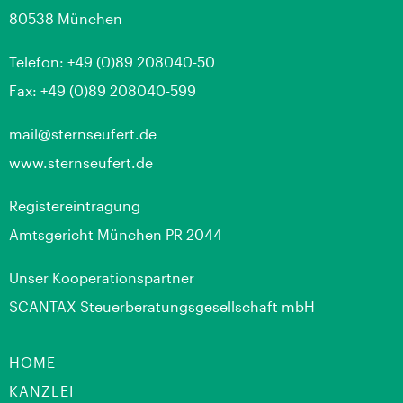
80538 München
Telefon: +49 (0)89 208040-50
Fax: +49 (0)89 208040-599
mail@sternseufert.de
www.sternseufert.de
Registereintragung
Amtsgericht München PR 2044
Unser Kooperationspartner
SCANTAX Steuerberatungs­gesellschaft mbH
HOME
KANZLEI