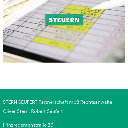
STEUERN
STERN SEUFERT Partnerschaft mbB Rechtsanwälte
Oliver Stern, Robert Seufert
Prinzregentenstraße 20